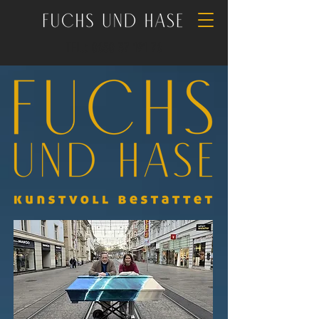
TEL.: 0650 37 191 76