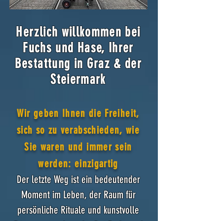
Herzlich willkommen bei
Fuchs und Hase, Ihrer
Bestattung in Graz & der
Steiermark
Wir geben Ihnen die Freiheit,
sich so zu verabschieden, wie
Sie waren und immer sein
werden: einzigartig
Der letzte Weg ist ein bedeutender
Moment im Leben, der Raum für
persönliche Rituale und kunstvolle