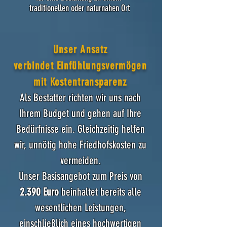
traditionellen oder naturnahen Ort
Unser Ansatz
verbindet Einfühlungsvermögen
mit Kostentransparenz
Als Bestatter richten wir uns nach
Ihrem Budget und gehen auf Ihre
Bedürfnisse ein. Gleichzeitig helfen
wir, unnötig hohe Friedhofskosten zu
vermeiden.
Unser Basisangebot zum Preis von
2.390 Euro
beinhaltet bereits alle
wesentlichen Leistungen,
einschließlich eines hochwertigen