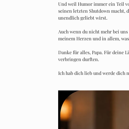
Und weil Humor immer ein Teil vo
seinen letzten Shutdown macht, d
unendlich geliebt wirst.
Auch wenn du nicht mehr bei uns b
meinem Herzen und in allem, was 
Danke für alles, Papa. Für deine 
verbringen durften.
Ich hab dich lieb und werde dich 