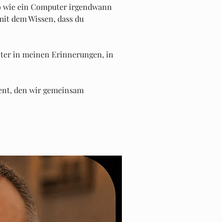
So wie ein Computer irgendwann 
it dem Wissen, dass du 
iter in meinen Erinnerungen, in 
ment, den wir gemeinsam 