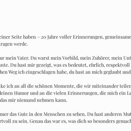
meiner Seite haben – 20 Jahre voller Erinnerungen, gemeinsam
tragen werde.
ur mein Vater. Du warst mein Vorbild, mein Zuhörer, mein Unt
te. Du hast mir gezeigt, was es bedeutet, ehrlich, respektvo
hen Weg ich eingeschlagen habe, du hast an mich geglaubt und 
ke ich an all die schönen Momente, die wir miteinander teile
deinen Humor und an die vielen Erinnerungen, die mich ein Le
 das mir niemand nehmen kann.
mmer das Gute in den Menschen zu sehen. Du hast anderen Mu
tvoll zu sein. Genau das war es, was dich so besonders gemach