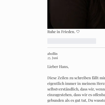
Ruhe in Frieden. 🤍
Gefällt mir
Antworten
abollin
25. Juni
Lieber Hans,
Diese Zeilen zu schreiben fällt mi
eigentlich immer in meinem Herze
selbstverständlich, dass wir, wen
einzugestehen, dass wir es offenba
gebunden als es gut tut, Du wusst