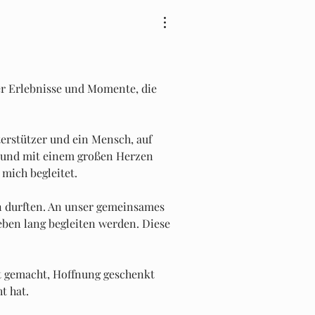
er Erlebnisse und Momente, die 
erstützer und ein Mensch, auf 
ll und mit einem großen Herzen 
mich begleitet.
n durften. An unser gemeinsames 
ben lang begleiten werden. Diese 
t gemacht, Hoffnung geschenkt 
t hat.