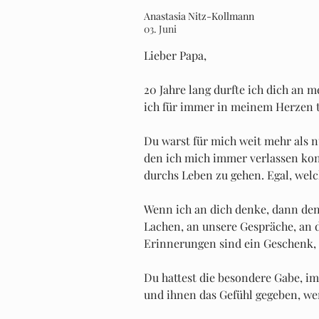
Anastasia Nitz-Kollmann
03. Juni
Lieber Papa,
20 Jahre lang durfte ich dich an 
ich für immer in meinem Herzen 
Du warst für mich weit mehr als n
den ich mich immer verlassen konn
durchs Leben zu gehen. Egal, welc
Wenn ich an dich denke, dann den
Lachen, an unsere Gespräche, an 
Erinnerungen sind ein Geschenk,
Du hattest die besondere Gabe, i
und ihnen das Gefühl gegeben, wer