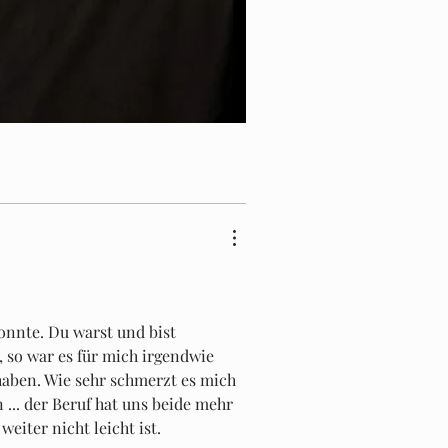
onnte. Du warst und bist 
so war es für mich irgendwie 
haben. Wie sehr schmerzt es mich 
... der Beruf hat uns beide mehr 
eiter nicht leicht ist.