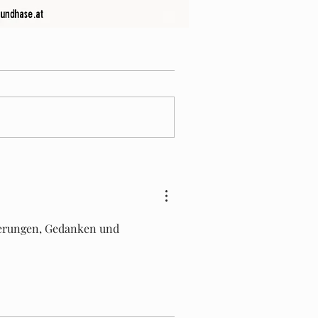
nerungen, Gedanken und 