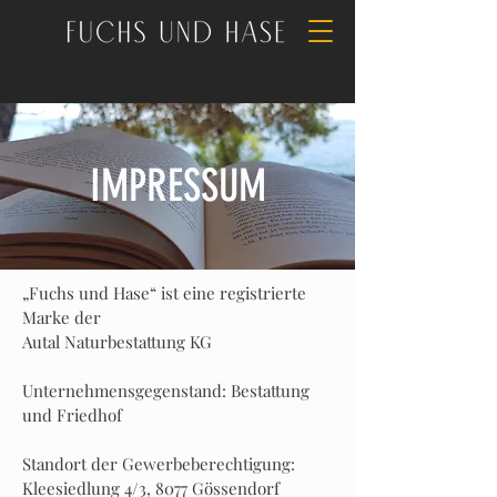
TEL.: 0650 37 191 76
IMPRESSUM
„Fuchs und Hase“ ist eine registrierte
Marke der
Autal Naturbestattung KG
Unternehmensgegenstand: Bestattung
und Friedhof
Standort der Gewerbeberechtigung:
Kleesiedlung 4/3, 8077 Gössendorf