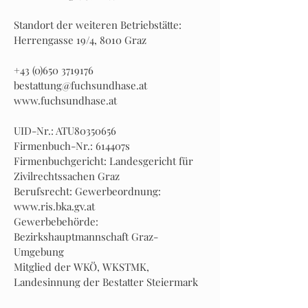
Standort der weiteren Betriebstätte:
Herrengasse 19/4, 8010 Graz
+43 (0)650 3719176
bestattung@fuchsundhase.at
www.fuchsundhase.at
UID-Nr.: ATU80350656
Firmenbuch-Nr.: 614407s
Firmenbuchgericht: Landesgericht für
Zivilrechtssachen Graz
Berufsrecht: Gewerbeordnung:
www.ris.bka.gv.at
Gewerbebehörde:
Bezirkshauptmannschaft Graz-
Umgebung
Mitglied der WKÖ, WKSTMK,
Landesinnung der Bestatter Steiermark